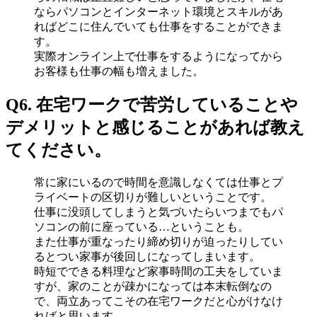
ならパソコンとインターネット環境とスキルがあ
ればどこに住んでいても仕事をすることができま
す。
実際オンライン上で仕事をするようになってから
お客様も仕事の幅も増えました。
Q6. 在宅ワークで苦労していることや
デメリットと感じることがあれば教え
てください。
常に家にいるので時間を意識しなくては仕事とプ
ライベートの区切りが難しいということです。
仕事に没頭してしまうと気づいたらいつまでもパ
ソコンの前に座っている…ということも。
また仕事が重なったり締め切りが迫ったりしてい
るとつい家事が後回しになってしまいます。
時短でできる料理など家事時間の工夫をしていま
すが、家のことが疎かになっては本末転倒なの
で、両立あってこその在宅ワークだと心がけなけ
ればと思います。