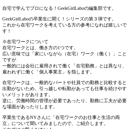
自宅で学んでプロになる！GeekGirlLaboの編集部です。
GeekGirlLaboの卒業生に聞く！シリーズの第３弾です。
これから在宅ワークを考えている方の参考になれば嬉しいで
す！
※在宅ワークについて
在宅ワークとは、働き方の1つです。
広い意味では「家にいながら（在宅）ワーク（働く）」こと
ですが
一般的には会社に雇用されて働く「在宅勤務」とは異なり、
雇われずに働く「個人事業主」を指します。
在宅ワークは、一般的なパートや社員での勤務と比較すると
出勤がないため、引っ越しや転勤があっても仕事を続けやす
いメリットがあります。
逆に、労働時間の管理が必要であったり、勤務に工夫が必要
な場面があったりします。
卒業生であるNYさんに「在宅ワークのお仕事と生活の両
立」について聞いてみましたので、ご紹介します。