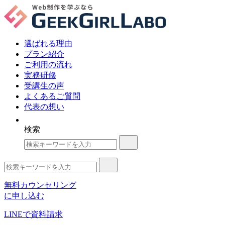
選ばれる理由
プラン紹介
ご利用の流れ
実務研修
受講生の声
よくあるご質問
代表の想い
検索
無料カウンセリング
に申し込む
LINE
で資料請求