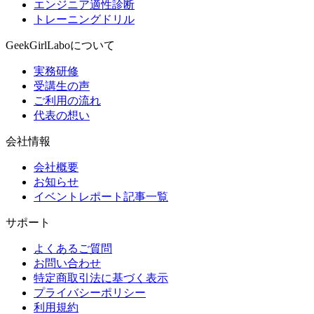
エンジニア適性診断
トレーニングドリル
GeekGirlLaboについて
実務研修
受講生の声
ご利用の流れ
代表の想い
会社情報
会社概要
お知らせ
イベントレポート記事一覧
サポート
よくあるご質問
お問い合わせ
特定商取引法に基づく表示
プライバシーポリシー
利用規約