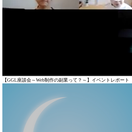
【GGL座談会～Web制作の副業って？～】イベントレポート