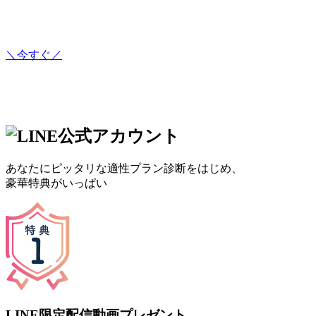
＼今すぐ／
あなたにピッタリな適性プラン診断をはじめ、
豪華特典がいっぱい
LINE限定配信動画プレゼント