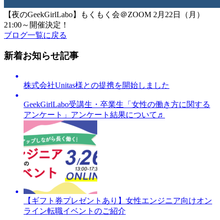
【夜のGeekGirlLabo】もくもく会＠ZOOM 2月22日（月）
21:00～開催決定！
ブログ一覧に戻る
新着お知らせ記事
株式会社Unitas様との提携を開始しました
GeekGirlLabo受講生・卒業生「女性の働き方に関する
アンケート」アンケート結果について♬
【ギフト券プレゼントあり】女性エンジニア向けオン
ライン転職イベントのご紹介