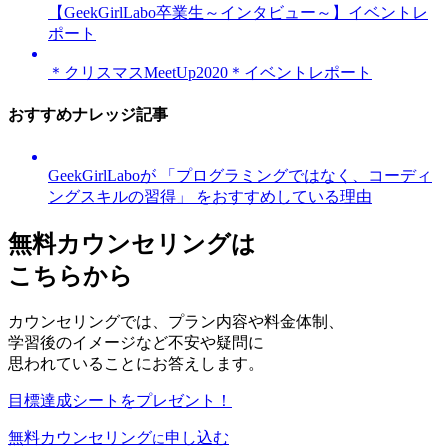
【GeekGirlLabo卒業生～インタビュー～】イベントレ
ポート
＊クリスマスMeetUp2020＊イベントレポート
おすすめナレッジ記事
GeekGirlLaboが 「プログラミングではなく、コーディ
ングスキルの習得」 をおすすめしている理由
無料カウンセリングは
こちらから
カウンセリングでは、プラン内容や料金体制、
学習後のイメージなど不安や疑問に
思われていることにお答えします。
目標達成シートをプレゼント！
無料カウンセリング
申し込む
に