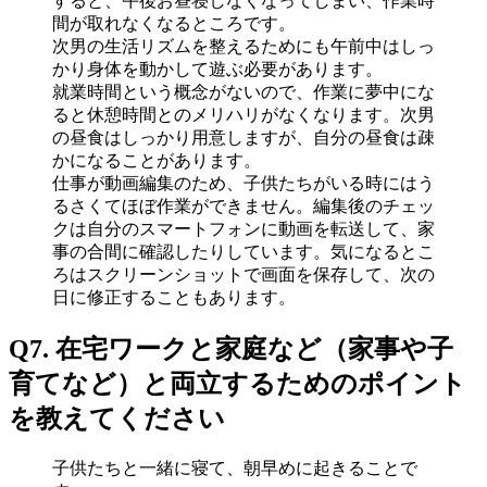
すると、午後お昼寝しなくなってしまい、作業時
間が取れなくなるところです。
次男の生活リズムを整えるためにも午前中はしっ
かり身体を動かして遊ぶ必要があります。
就業時間という概念がないので、作業に夢中にな
ると休憩時間とのメリハリがなくなります。次男
の昼食はしっかり用意しますが、自分の昼食は疎
かになることがあります。
仕事が動画編集のため、子供たちがいる時にはう
るさくてほぼ作業ができません。編集後のチェッ
クは自分のスマートフォンに動画を転送して、家
事の合間に確認したりしています。気になるとこ
ろはスクリーンショットで画面を保存して、次の
日に修正することもあります。
Q7. 在宅ワークと家庭など（家事や子
育てなど）と両立するためのポイント
を教えてください
子供たちと一緒に寝て、朝早めに起きることで