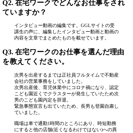
Q2. 在宅ワークでどんなお仕事をされ
ていますか？
インタビュー動画の編集です。GGLサイトの受
講生の声に、編集したインタビュー動画と動画の
内容を文章でまとめたものを載せています。
Q3. 在宅ワークのお仕事を選んだ理由
を教えてください。
次男を出産するまでは正社員フルタイムで不動産
会社の営業事務をしていました。
次男出産後、育児休業中にコロナ禍になり、認定
こども園近くでクラスターが発生していたため次
男のこども園内定を辞退。
緊急事態宣言も出ていたため、長男も登園自粛し
ていました。
職場は車で通勤1時間のところにあり、時短勤務
にすると他の店舗(近くなるわけではない)への異