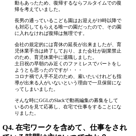
動もあったため、復帰するならフルタイムでの復
帰を考えていました。
長男の通っているこども園はお迎えが19時以降で
も対応してもらえる唯一の園だったので、その園
に入れなければ復帰は無理です。
会社の規定的には育休の延長が出来ましたが、育
児休業手当は終了しており、また会社が副業禁止
のため、育児休業中に退職しました。
土日祝の早朝のみ近くのファミレスでパートをし
ようとも思ったのですが・・・
コロナ禍で人手不足のため、雇いたいけれども指
導が出来る人がいないという理由で一旦保留にな
ってしまいました。
そんな時にGGLのSlackで動画編集の募集をして
いるのを見て応募し、在宅で仕事をすることにな
りました。
Q4. 在宅ワークを含めて、仕事をされ