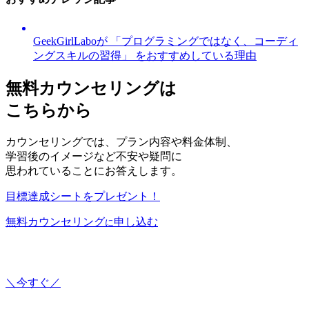
GeekGirlLaboが 「プログラミングではなく、コーディ
ングスキルの習得」 をおすすめしている理由
無料カウンセリングは
こちらから
カウンセリングでは、プラン内容や料金体制、
学習後のイメージなど不安や疑問に
思われていることにお答えします。
目標達成シートをプレゼント！
無料カウンセリング
申し込む
に
＼今すぐ／