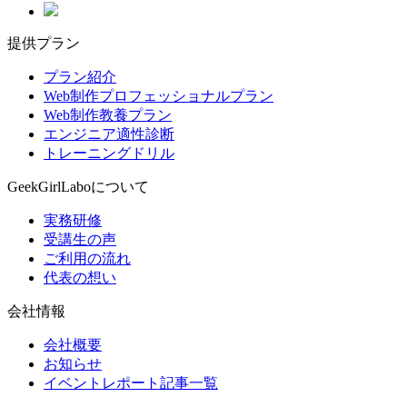
提供プラン
プラン紹介
Web制作プロフェッショナルプラン
Web制作教養プラン
エンジニア適性診断
トレーニングドリル
GeekGirlLaboについて
実務研修
受講生の声
ご利用の流れ
代表の想い
会社情報
会社概要
お知らせ
イベントレポート記事一覧