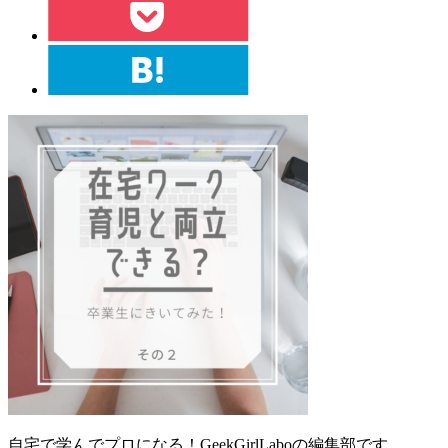
自宅で学んでプロになる！GeekGirlLaboの編集部です。