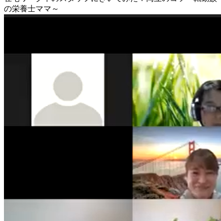
の栄養士ママ～