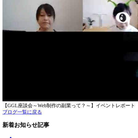
【GGL座談会～Web制作の副業って？～】イベントレポート
ブログ一覧に戻る
新着お知らせ記事