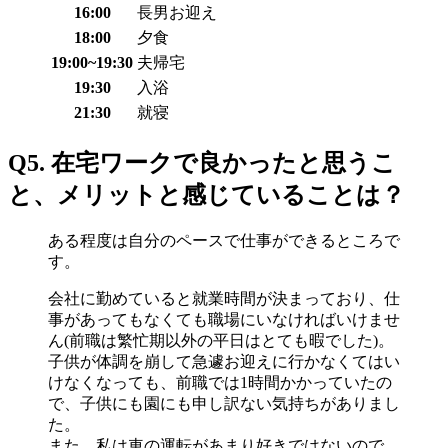
16:00
長男お迎え
18:00
夕食
19:00~19:30
夫帰宅
19:30
入浴
21:30
就寝
Q5. 在宅ワークで良かったと思うこ
と、メリットと感じていることは？
ある程度は自分のペースで仕事ができるところで
す。
会社に勤めていると就業時間が決まっており、仕
事があってもなくても職場にいなければいけませ
ん(前職は繁忙期以外の平日はとても暇でした)。
子供が体調を崩して急遽お迎えに行かなくてはい
けなくなっても、前職では1時間かかっていたの
で、子供にも園にも申し訳ない気持ちがありまし
た。
また、私は車の運転があまり好きではないので、