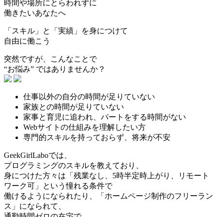
時間
や
場所
にとらわれずに
働きたいあなた
へ
「
スキル」
と
「実績」
を身につけて
自由に働こう
突然ですが、こんなことで
“お悩み”
ではありませんか？
仕事以外の自分の時間が足りていない
家族との時間が足りていない
家事と育児に追われ、パートをする時間がない
Webサイトの仕組みを理解したい方
専門的スキルを持っておらず、将来が不安
GeekGirlLaboでは、
プログラミングのスキルを教えており、
身につけた方々は「残業なし、5時半定時上がり、リモート
ワーク可」という憧れる条件で
働けるようになられたり、「ホームページ制作のフリーラン
ス」になられて、
通勤時間ゼロの在宅で