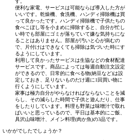
す。
便利な家電、サービスは可能ならば導入した方が
いいです。乾燥機、食洗機、ハンディ掃除機は買
って良かったです。ハンディ掃除機で子供たちの
食べこぼし等を小まめに掃除すると、自分が忙し
い時でも部屋にゴミが落ちていて嫌な気持ちにな
ることはありません。部屋が汚いと心が病むの
で、片付けはできなくても掃除は気づいた時にす
るようにしています。
利用して良かったサービスは生協などの食材配達
サービスです。商品によっては毎週自動注文設定
ができるので、日常的に食べる物(納豆など)は設
定しておき、足りないものだけ週に1回買い物に
行くようにしています。
家事は極力自分がやらなければならないことを減
らし、その減らした時間で子供と遊んだり、仕事
をしたりしています。料理も野菜は味噌汁で取れ
ばいいと思っているので、平日は基本的にご飯、
具沢山味噌汁、メイン料理(肉か魚)の3品です。
いかがでしたでしょうか？