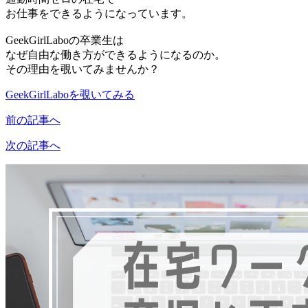
お仕事をできるようになっています。
GeekGirlLaboの卒業生は
なぜ自由な働き方ができるようになるのか。
その理由を覗いてみませんか？
GeekGirlLaboを覗いてみる
前の記事へ
次の記事へ