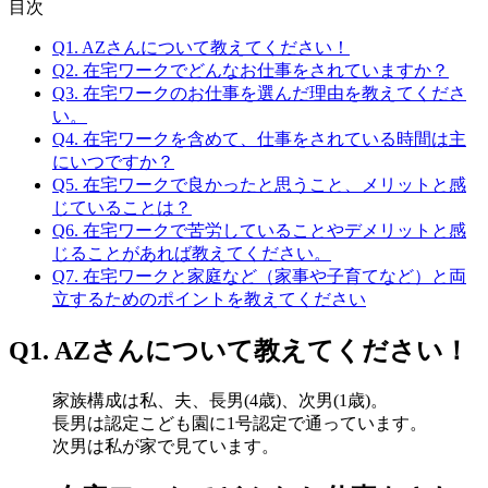
目次
Q1. AZさんについて教えてください！
Q2. 在宅ワークでどんなお仕事をされていますか？
Q3. 在宅ワークのお仕事を選んだ理由を教えてくださ
い。
Q4. 在宅ワークを含めて、仕事をされている時間は主
にいつですか？
Q5. 在宅ワークで良かったと思うこと、メリットと感
じていることは？
Q6. 在宅ワークで苦労していることやデメリットと感
じることがあれば教えてください。
Q7. 在宅ワークと家庭など（家事や子育てなど）と両
立するためのポイントを教えてください
Q1. AZさんについて教えてください！
家族構成は私、夫、長男(4歳)、次男(1歳)。
長男は認定こども園に1号認定で通っています。
次男は私が家で見ています。