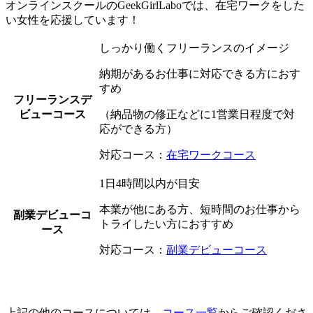
オンラインスクールのGeekGirlLaboでは、在宅ワークをした
い女性を応援しています！
しっかり働くフリーランスのイメージ
納期があるお仕事に対応できる方におす
すめ
フリーランスデ
ビューコース
（納品物の修正などに1営業日程度で対
応ができる方）
対応コース：
在宅ワークコース
1日4時間以内が目安
本業が他にある方、短時間のお仕事から
副業デビューコ
トライしたい方におすすめ
ース
対応コース：
副業デビューコース
上記の他のコースについては、
コース一覧
からご確認くださ