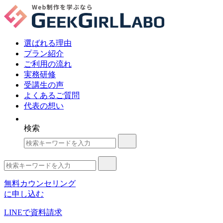
選ばれる理由
プラン紹介
ご利用の流れ
実務研修
受講生の声
よくあるご質問
代表の想い
検索
無料カウンセリング
に申し込む
LINE
で資料請求