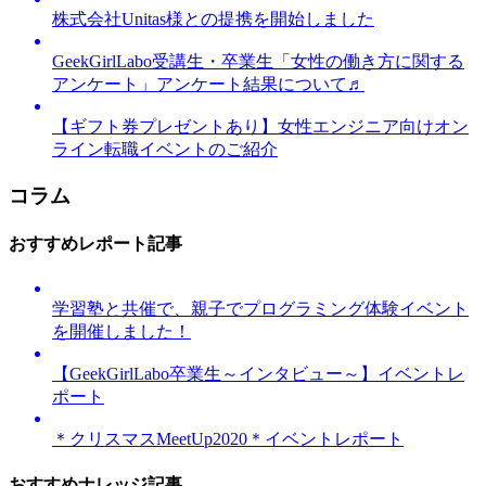
株式会社Unitas様との提携を開始しました
GeekGirlLabo受講生・卒業生「女性の働き方に関する
アンケート」アンケート結果について♬
【ギフト券プレゼントあり】女性エンジニア向けオン
ライン転職イベントのご紹介
コラム
おすすめレポート記事
学習塾と共催で、親子でプログラミング体験イベント
を開催しました！
【GeekGirlLabo卒業生～インタビュー～】イベントレ
ポート
＊クリスマスMeetUp2020＊イベントレポート
おすすめナレッジ記事