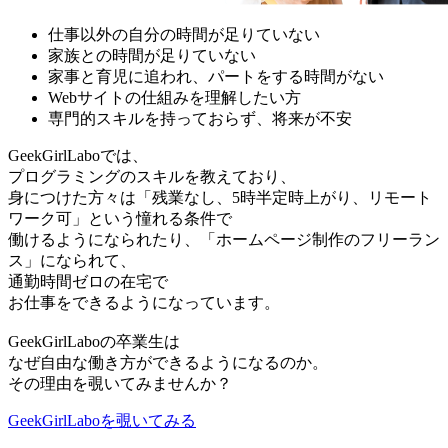
仕事以外の自分の時間が足りていない
家族との時間が足りていない
家事と育児に追われ、パートをする時間がない
Webサイトの仕組みを理解したい方
専門的スキルを持っておらず、将来が不安
GeekGirlLaboでは、
プログラミングのスキルを教えており、
身につけた方々は「残業なし、5時半定時上がり、リモート
ワーク可」という憧れる条件で
働けるようになられたり、「ホームページ制作のフリーラン
ス」になられて、
通勤時間ゼロの在宅で
お仕事をできるようになっています。
GeekGirlLaboの卒業生は
なぜ自由な働き方ができるようになるのか。
その理由を覗いてみませんか？
GeekGirlLaboを覗いてみる