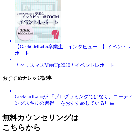
【GeekGirlLabo卒業生～インタビュー～】イベントレ
ポート
＊クリスマスMeetUp2020＊イベントレポート
おすすめナレッジ記事
GeekGirlLaboが 「プログラミングではなく、コーディ
ングスキルの習得」 をおすすめしている理由
無料カウンセリングは
こちらから