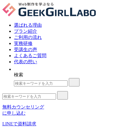
選ばれる理由
プラン紹介
ご利用の流れ
実務研修
受講生の声
よくあるご質問
代表の想い
検索
無料カウンセリング
に申し込む
LINE
で資料請求