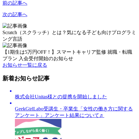
前の記事へ
次の記事へ
Scratch（スクラッチ）とは？気になる子ども向けプログラミ
ング言語
【1期生は5万円OFF！】スマートキャリア監修 就職・転職
プラン 入会受付開始のお知らせ
お知らせ一覧に戻る
新着お知らせ記事
株式会社Unitas様との提携を開始しました
GeekGirlLabo受講生・卒業生「女性の働き方に関する
アンケート」アンケート結果について♬