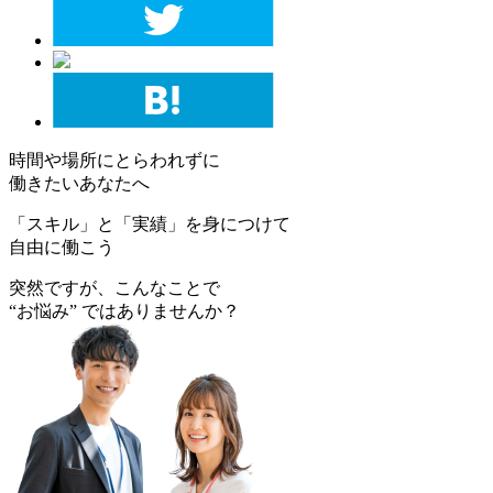
時間
や
場所
にとらわれずに
働きたいあなた
へ
「
スキル」
と
「実績」
を身につけて
自由に働こう
突然ですが、こんなことで
“お悩み”
ではありませんか？