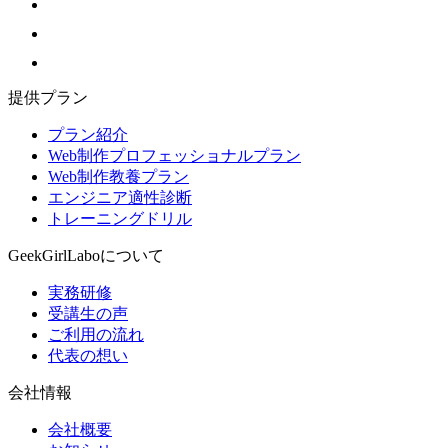
提供プラン
プラン紹介
Web制作プロフェッショナルプラン
Web制作教養プラン
エンジニア適性診断
トレーニングドリル
GeekGirlLaboについて
実務研修
受講生の声
ご利用の流れ
代表の想い
会社情報
会社概要