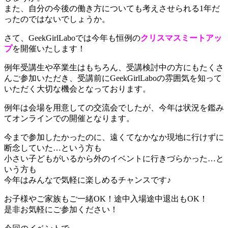
また、自分の今後の働き方についても考えさせられる1年だ
ったのではないでしょうか。
さて、GeekGirlLaboでは今年も恒例の
クリスマスミートアッ
プ
を開催いたします！
例年受講生や卒業生はもちろん、受講検討中の方にもたくさ
んご参加いただき、受講前にGeekGirlLaboの雰囲気を知って
いただく大切な機会となっております。
例年は会場を用意しての交流会でしたが、今年は状況を鑑み
てオンラインでの開催となります。
今まで参加したかったのに、遠くてなかなか現地に行けずに
断念していた…という方も
小さい子どもがいるから外のイベントに行きづらかった…と
いう方も
今年はみんなで気軽に楽しめるチャンスです♪
お子様やご家族もご一緒OK！途中入場途中退出もOK！
是非お気軽にご参加ください！