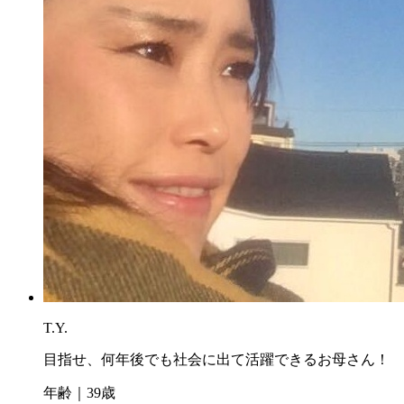
T.Y.
目指せ、何年後でも社会に出て活躍できるお母さん！
年齢｜39歳