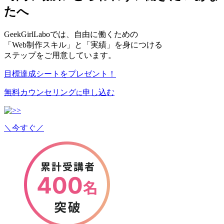
たへ
GeekGirlLaboでは、自由に働くための
「Web制作スキル」と「実績」を身につける
ステップをご用意しています。
目標達成シートをプレゼント！
無料カウンセリング
申し込む
に
＼今すぐ／