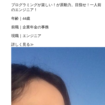
プログラミングが楽しい！が原動力。目指せ！一人前
のエンジニア！
年齢｜44歳
前職｜企業年金の事務
現職｜エンジニア
詳しく見る
≫