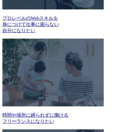
プロレベルのWebスキルを
身につけて仕事に困らない
自分になりたい
時間や場所に縛られずに働ける
フリーランスになりたい