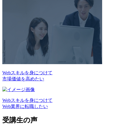
Webスキルを身につけて
市場価値を高めたい
Webスキルを身につけて
Web業界に転職したい
受講生の声